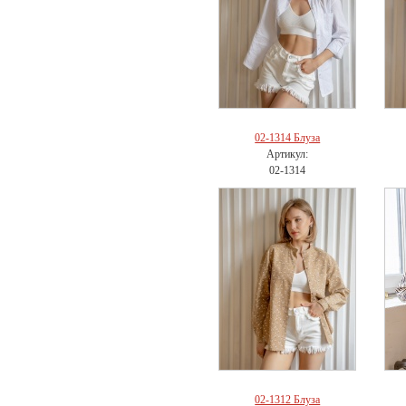
02-1314 Блуза
Артикул:
02-1314
02-1312 Блуза