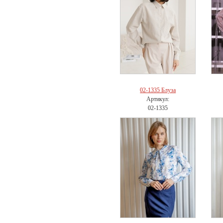
02-1335 Блуза
Артикул:
02-1335