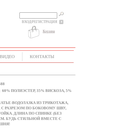
ВХОД/РЕГИСТРАЦИЯ
Корзина
ВИДЕО
КОНТАКТЫ
688
60% ПОЛИЭСТЕР, 35% ВИСКОЗА, 5%
:
АТЬЕ-ВОДОЛАЗКА ИЗ ТРИКОТАЖА,
 С РАЗРЕЗОМ ПО БОКОВОМУ ШВУ,
ОЙКА. ДЛИНА ПО СПИНКЕ (БЕЗ
 СМ. БУДЬ СТИЛЬНОЙ ВМЕСТЕ С
ШНЯ!