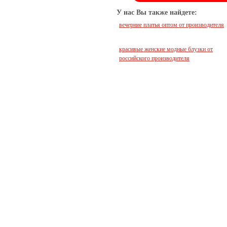
У нас Вы также найдете:
вечерние платья оптом от производителя
красивые женские модные блузки от
российского производителя