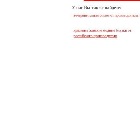
У нас Вы также найдете:
вечерние платья оптом от производителя
красивые женские модные блузки от
российского производителя